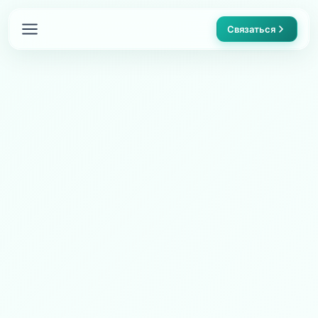
Связаться
Главная
О компании
Преимущества
Каталог
Контакты
FAQ