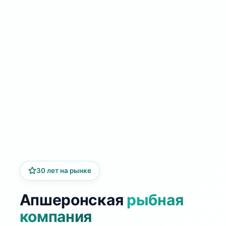
30 лет на рынке
Апшеронская
рыбная
компания