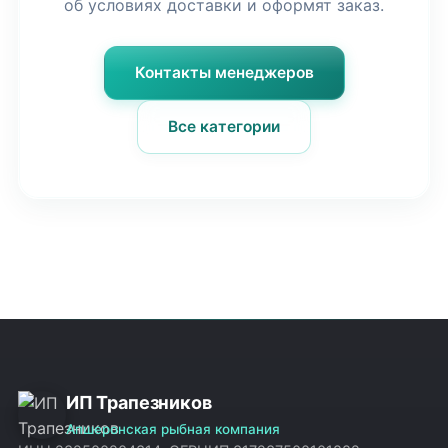
об условиях доставки и оформят заказ.
Контакты менеджеров
Все категории
ИП Трапезников
Апшеронская рыбная компания