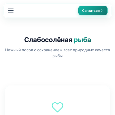
Связаться
Главная
Слабосолёная
рыба
О компании
Нежный посол с сохранением всех природных качеств
Преимущества
рыбы
Каталог
Контакты
FAQ