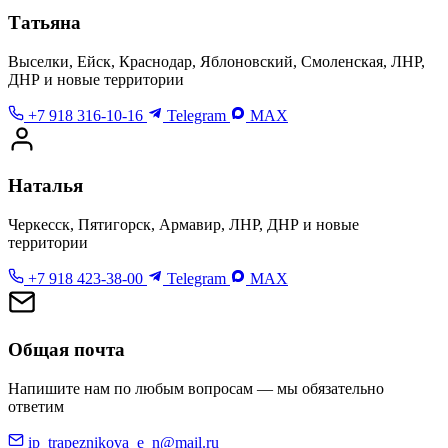
Татьяна
Выселки, Ейск, Краснодар, Яблоновский, Смоленская, ЛНР,
ДНР и новые территории
+7 918 316-10-16
Telegram
MAX
Наталья
Черкесск, Пятигорск, Армавир, ЛНР, ДНР и новые
территории
+7 918 423-38-00
Telegram
MAX
Общая почта
Напишите нам по любым вопросам — мы обязательно
ответим
ip_trapeznikova_e_n@mail.ru